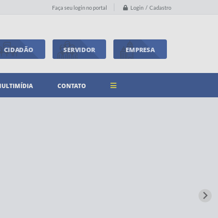
Login / Cadastro
Faça seu login no portal
CIDADÃO
SERVIDOR
EMPRESA
ULTIMÍDIA
CONTATO