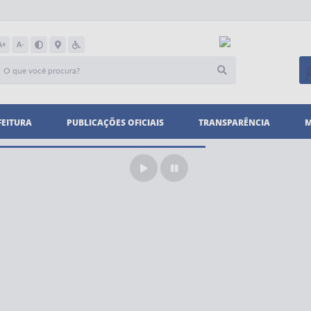
A+
A-
FEITURA
PUBLICAÇÕES OFICIAIS
TRANSPARÊNCIA
M