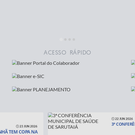
ACESSO RÁPIDO
22 JUN 2026
3ª CONFERÊ
23 JUN 2026
HÃ TEM COPA NA