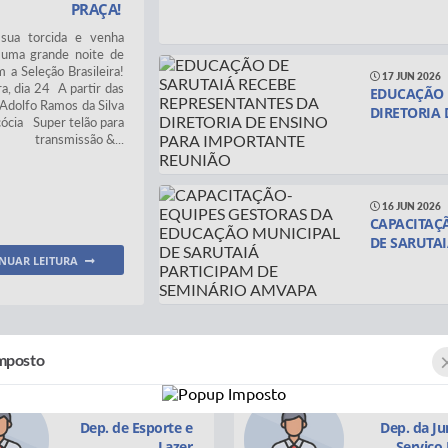
PRAÇA!
sua torcida e venha
 uma grande noite de
a Seleção Brasileira!
17 JUN 2026
a, dia 24 A partir das
EDUCAÇÃO 
Adolfo Ramos da Silva
DIRETORIA
cócia Super telão para
transmissão &...
16 JUN 2026
CAPACITAÇ
DE SARUTAI
NUAR LEITURA
28 MAI 2026
SARUTAIÁ 
mposto
SAÚDE MUN
Esporte e
Dep. da Junta do
Lazer
Serviço Militar