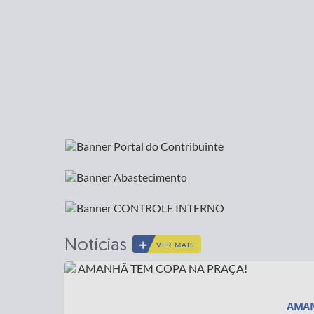
Notícias
VER MAIS
AMAN