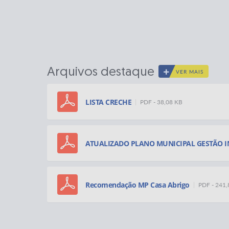
Arquivos destaque
VER MAIS
LISTA CRECHE
PDF - 38,08 KB
ATUALIZADO PLANO MUNICIPAL GESTÃO IN
Recomendação MP Casa Abrigo
PDF - 241,
RECOMENDAÇÃO MPSP
PDF - 218,86 KB